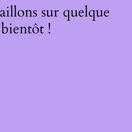
illons sur quelque
bientôt !