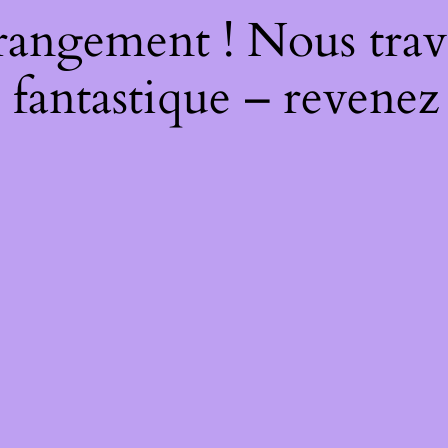
rangement ! Nous trava
 fantastique – revenez 