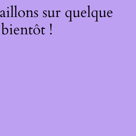
illons sur quelque
bientôt !