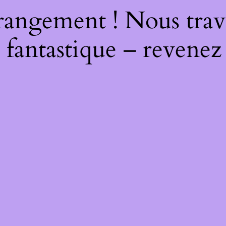
rangement ! Nous trava
 fantastique – revenez 