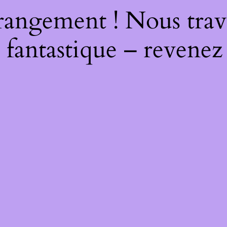
rangement ! Nous trava
 fantastique – revenez 