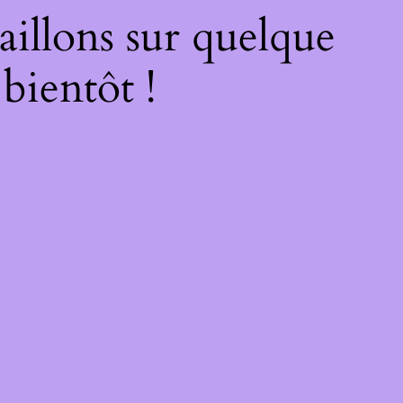
illons sur quelque
bientôt !