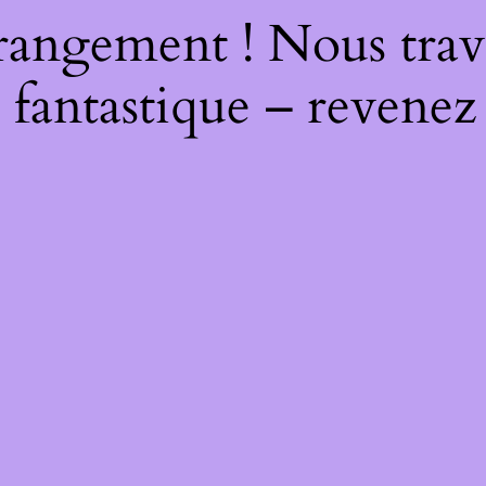
rangement ! Nous trava
 fantastique – revenez 