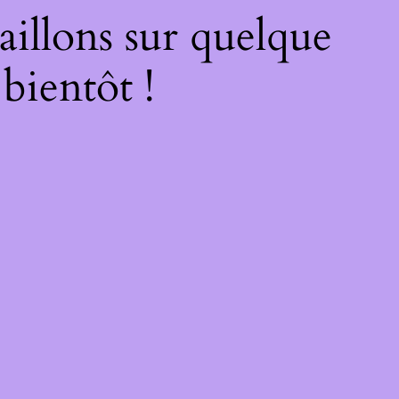
illons sur quelque
bientôt !