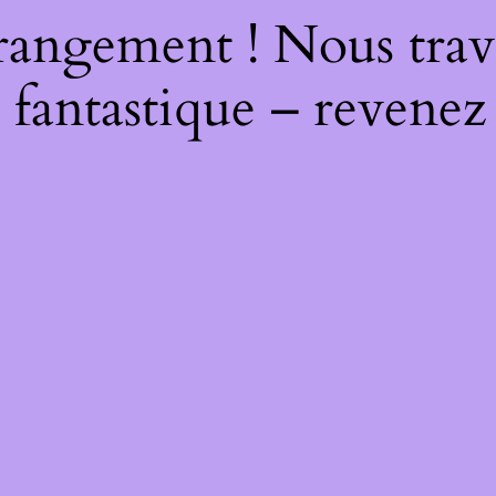
rangement ! Nous trava
 fantastique – revenez 