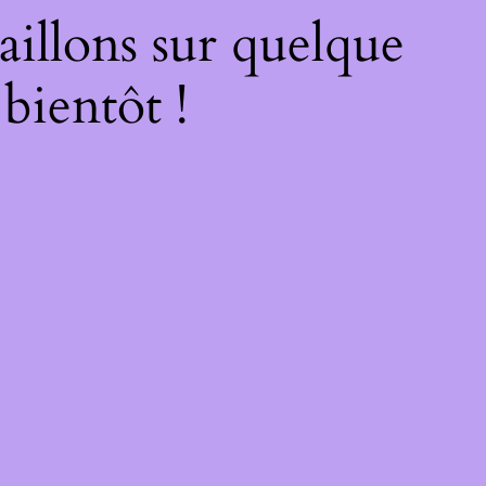
illons sur quelque
bientôt !