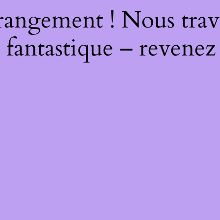
rangement ! Nous trava
 fantastique – revenez 