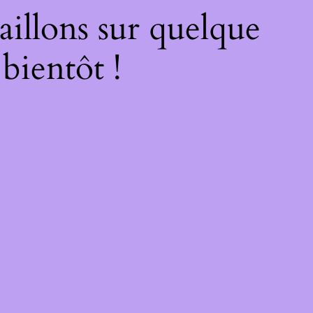
illons sur quelque
bientôt !