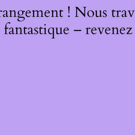
rangement ! Nous trava
 fantastique – revenez 