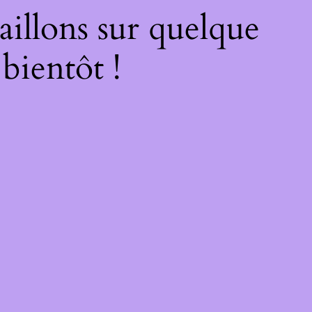
illons sur quelque
bientôt !