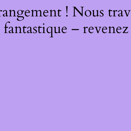
rangement ! Nous trava
 fantastique – revenez 