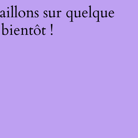
illons sur quelque
bientôt !