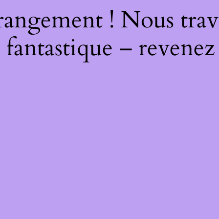
rangement ! Nous trava
 fantastique – revenez 