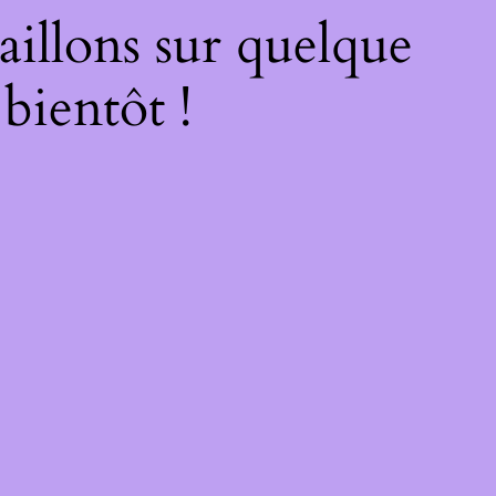
illons sur quelque
bientôt !