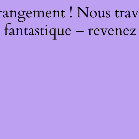
rangement ! Nous trava
 fantastique – revenez 