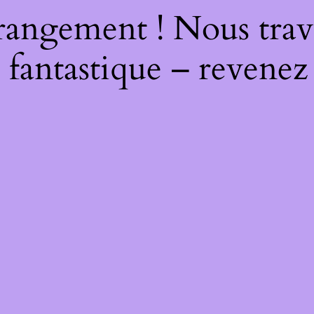
rangement ! Nous trava
 fantastique – revenez 