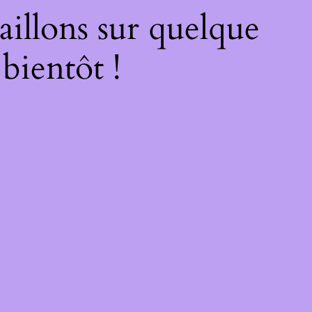
illons sur quelque
bientôt !