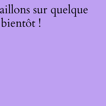
illons sur quelque
bientôt !