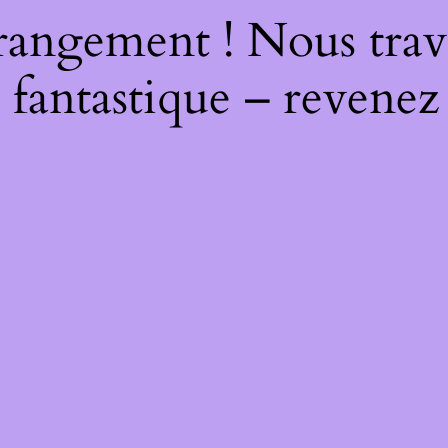
rangement ! Nous trava
 fantastique – revenez 