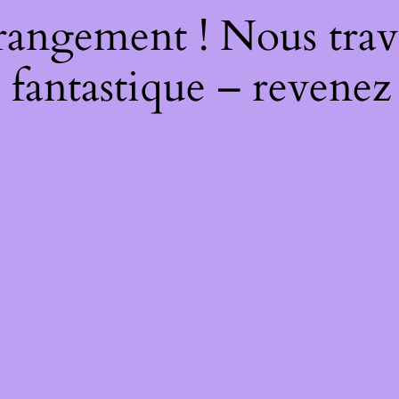
rangement ! Nous trava
 fantastique – revenez 