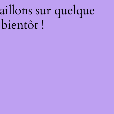
illons sur quelque
bientôt !