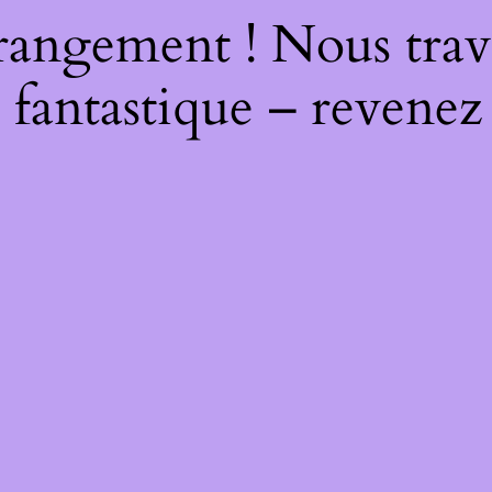
rangement ! Nous trava
 fantastique – revenez 