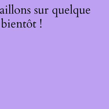
illons sur quelque
bientôt !