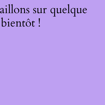
illons sur quelque
bientôt !