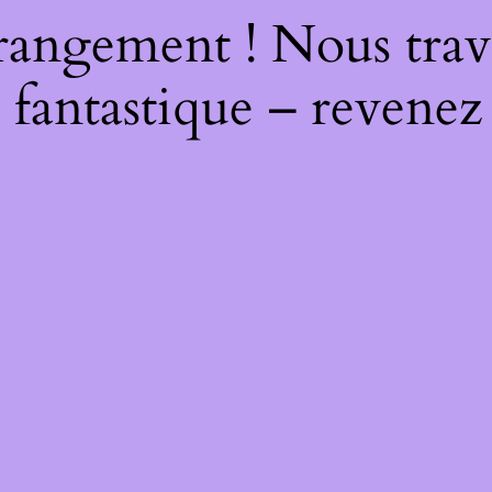
rangement ! Nous trava
 fantastique – revenez 